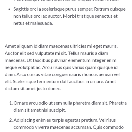
Sagittis orci a scelerisque purus semper. Rutrum quisque
non tellus orci ac auctor. Morbi tristique senectus et
netus et malesuada.
Am
et aliquam id diam maecenas ultricies mi eget mauris.
Auctor elit sed vulputate mi sit. Tellus mauris a diam
maecenas. Ut faucibus pulvinar eleme
ntum integer enim
neque volutpat ac. Arcu risus quis varius quam quisque id
diam. Arcu cursus vitae congue mauris rhoncus aenean vel
elit. Scelerisque fermentum dui faucibus in ornare. Amet
dictum sit amet justo donec.
Ornare arcu odio ut sem nulla pharetra diam sit. Pharetra
diam sit amet nisl suscipit.
Adipiscing enim eu turpis egestas pretium. Vel risus
commodo viverra maecenas accumsan. Quis commodo