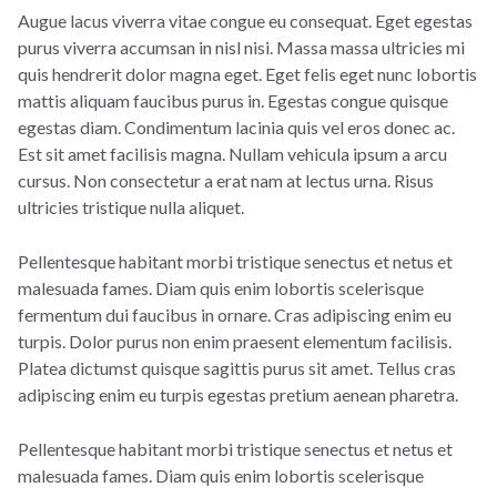
Augue lacus viverra vitae congue eu consequat. Eget egestas
purus viverra accumsan in nisl nisi. Massa massa ultricies mi
quis hendrerit dolor magna eget. Eget felis eget nunc lobortis
mattis aliquam faucibus purus in. Egestas congue quisque
egestas diam. Condimentum lacinia quis vel eros donec ac.
Est sit amet facilisis magna. Nullam vehicula ipsum a arcu
cursus. Non consectetur a erat nam at lectus urna. Risus
ultricies tristique nulla aliquet.
Pellentesque habitant morbi tristique senectus et netus et
malesuada fames. Diam quis enim lobortis scelerisque
fermentum dui faucibus in ornare. Cras adipiscing enim eu
turpis. Dolor purus non enim praesent elementum facilisis.
Platea dictumst quisque sagittis purus sit amet. Tellus cras
adipiscing enim eu turpis egestas pretium aenean pharetra.
Pellentesque habitant morbi tristique senectus et netus et
malesuada fames. Diam quis enim lobortis scelerisque