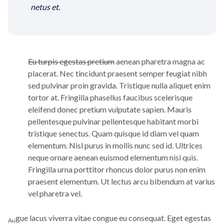
netus et.
Eu
turpis egestas pretium
aenean pharetra magna ac
placerat. Nec tincidunt praesent semper feugiat nibh
sed pulvinar proin gravida. Tristique nulla aliquet enim
tortor at. Fringilla phasellus faucibus scelerisque
eleifend donec pretium vulputate sapien. Mauris
pellentesque pulvinar pellentesque habitant morbi
tristique senectus. Quam quisque id diam vel quam
elementum. Nisl purus in mollis nunc sed id. Ultrices
neque ornare aenean euismod elementum nisi quis.
Fringilla urna porttitor rhoncus dolor purus non enim
praesent elementum. Ut lectus arcu bibendum at varius
vel pharetra vel.
gue lacus viverra vitae congue eu consequat. Eget egestas
Au