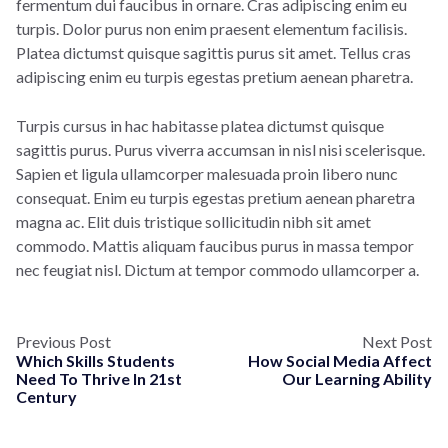
fermentum dui faucibus in ornare. Cras adipiscing enim eu
turpis. Dolor purus non enim praesent elementum facilisis.
Platea dictumst quisque sagittis purus sit amet. Tellus cras
adipiscing enim eu turpis egestas pretium aenean pharetra.
Turpis cursus in hac habitasse platea dictumst quisque
sagittis purus. Purus viverra accumsan in nisl nisi scelerisque.
Sapien et ligula ullamcorper malesuada proin libero nunc
consequat. Enim eu turpis egestas pretium aenean pharetra
magna ac. Elit duis tristique sollicitudin nibh sit amet
commodo. Mattis aliquam faucibus purus in massa tempor
nec feugiat nisl. Dictum at tempor commodo ullamcorper a.
Previous Post
Next Post
Which Skills Students
How Social Media Affect
Need To Thrive In 21st
Our Learning Ability
Century