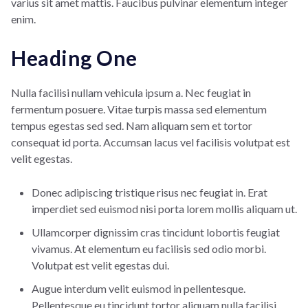
varius sit amet mattis. Faucibus pulvinar elementum integer
enim.
Heading One
Nulla facilisi nullam vehicula ipsum a. Nec feugiat in
fermentum posuere. Vitae turpis massa sed elementum
tempus egestas sed sed. Nam aliquam sem et tortor
consequat id porta. Accumsan lacus vel facilisis volutpat est
velit egestas.
Donec adipiscing tristique risus nec feugiat in. Erat
imperdiet sed euismod nisi porta lorem mollis aliquam ut.
Ullamcorper dignissim cras tincidunt lobortis feugiat
vivamus. At elementum eu facilisis sed odio morbi.
Volutpat est velit egestas dui.
Augue interdum velit euismod in pellentesque.
Pellentesque eu tincidunt tortor aliquam nulla facilisi.