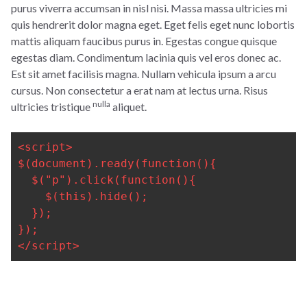
purus viverra accumsan in nisl nisi. Massa massa ultricies mi
quis hendrerit dolor magna eget. Eget felis eget nunc lobortis
mattis aliquam faucibus purus in. Egestas congue quisque
egestas diam. Condimentum lacinia quis vel eros donec ac.
Est sit amet facilisis magna. Nullam vehicula ipsum a arcu
cursus. Non consectetur a erat nam at lectus urna. Risus
nulla
ultricies tristique
aliquet.
<script>
$(document).ready(function(){
$("p").click(function(){
$(this).hide();
});
});
</script>